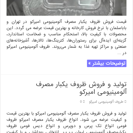
قیمت فروش ظروف یکبار مصرف آلومینیومی امیرکو در تهران و
باباسلمان با نرخ فروش کارخانه و بهترین قیمت عرضه می گردد. این
محصولات با کیفیت بالا، استحکام مناسب و ضخامت استاندارد،
گزینه‌ای ایده‌آل برای رستوران‌ها، کترینگ‌ها، تالارها، آشپزخانه‌های
صنعتی و مراکز تهیه غذا به شمار می‌روند. ظروف آلومینیومی امیرکو
در …
توضیحات بیشتر »
تولید و فروش ظروف یکبار مصرف
آلومینیومی امیرکو
طروف آلومینیومی امیرکو
0
تولید و فروش ظروف یکبار مصرف آلومینیومی امیرکو با بهترین قیمت
و کیفیت عرضه می شود. انواع ظروف یکبار مصرف امیرکو ظروف
فومی انواع تک پرس و دوپرس و انواع دیس فومی ظروف
یکبارمصرف آلومینیومی لیوان پ پ انتخابی بهداشتی و با کیفیت