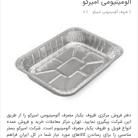
آلومینیومی امیرکو
طروف آلومینیومی امیرکو
0
دفتر فروش مرکزی ظروف یکبار مصرف آلومینیومی امیرکو را از طریق
این شرکت پیگیری نمایید. تهران مرکز معاملات خرید و فروش عمده
انواع فویل و ظروف یکبار مصرف آلومینیوم است. شرکت امیرکو بستر
مناسبی را برای رساندن کالاهای مورد نیاز شما در کل ایران فراهم