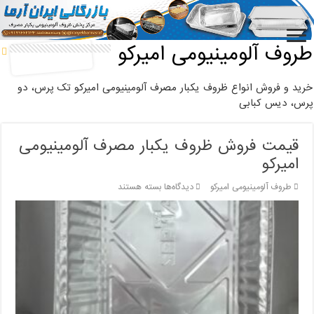
خانه
/
طروف آلومینیومی امیرکو
طروف آلومینیومی امیرکو
خرید و فروش انواع ظروف یکبار مصرف آلومینیومی امیرکو تک پرس، دو
پرس، دیس کبابی
قیمت فروش ظروف یکبار مصرف آلومینیومی
امیرکو
برای
طروف آلومینیومی امیرکو
دیدگاه‌ها
بسته هستند
قیمت
فروش
ظروف
یکبار
مصرف
آلومینیومی
امیرکو