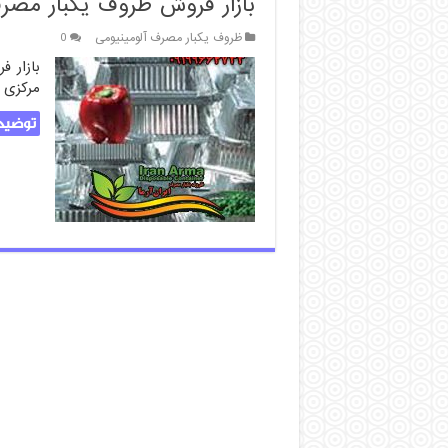
بازار فروش ظروف یکبار مصرف
ظروف یکبار مصرف آلومینیومی
0
بازار ف
مرکزی 
توضیحا