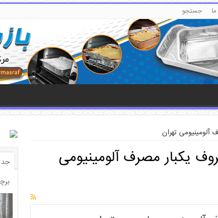
جستجو
ما
جستجو
برای:
 جستجو
 آلومینیومی تهران
ظروف یکبار مصرف آلومینیومی
جدی
برچ