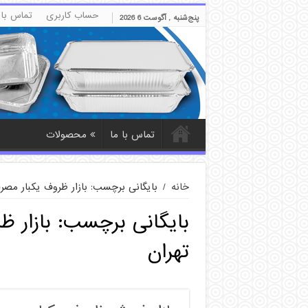
حساب کاربری
تماس با 
پنج‌شنبه , آگوست 6 2026
دکمه
تماس با ما
محصولات
خانه
/
بایگانی برچسب: بازار ظروف یکبار مصرف
بایگانی برچسب:
بازار 
تهران