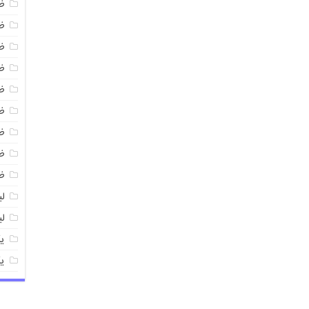
ظ
ظ
ظ
ظ
ظ
ظ
ظ
ظ
ظ
ل
ل
ی
ی