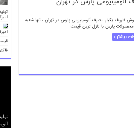
 آلومینیومی پارس در تهران
تولی
امیرک
روش ظروف یکبار مصرف آلومینیومی پارس در تهران ، تنها شعبه
محصولات پارس با نازل ترین قیمت.
امیرک
ت بیشتر »
قیمت
فاکت
قیم
بور
تولی
فاکت
قیمت
تهرا
آلوم
آلوم
آلوم
آلوم