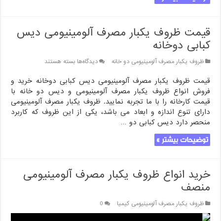
قیمت ظروف یکبار مصرف آلومینیومی دیس
کبابی دوخانه
برای
ظروف یکبار مصرف آلومینیومی دو خانه
دیدگاه‌ها
بسته هستند
قیمت
ظروف
قیمت ظروف یکبار مصرف آلومینیومی دیس کبابی دوخانه خرید و
یکبار
فروش انواع ظروف یکبار مصرف آلومینیومی و دیس دو خانه با
مصرف
قیمت کارخانه را با ما تجربه نمایید. ظروف یکبار مصرف آلومینیومی
آلومینیومی
دارای تنوع اندازه و ابعاد می باشد، یکی از این ظروف که کاربرد
دیس
منحصر دارد دیس کبابی دو …
کبابی
دوخانه
توضیحات بیشتر »
خرید انواع ظروف یکبار مصرف آلومینیومی
منصف
ظروف یکبار مصرف آلومینیومی کیمیا
0