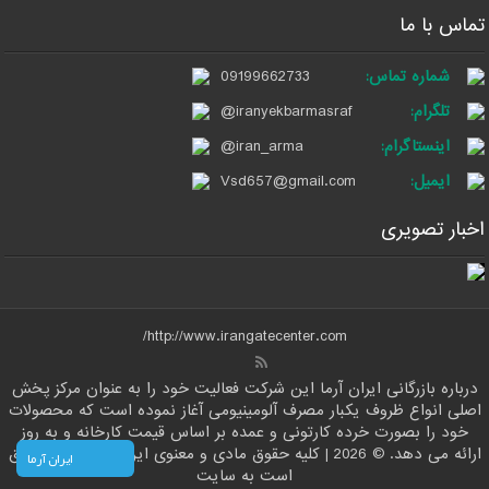
تماس با ما
شماره تماس:
09199662733
تلگرام:
@iranyekbarmasraf
اینستاگرام:
@iran_arma
ایمیل:
Vsd657@gmail.com
اخبار تصویری
http://www.irangatecenter.com/
درباره بازرگانی ایران آرما این شرکت فعالیت خود را به عنوان مرکز پخش
اصلی انواع ظروف یکبار مصرف آلومینیومی آغاز نموده است که محصولات
خود را بصورت خرده کارتونی و عمده بر اساس قیمت کارخانه و به روز
ارائه می دهد. © 2026 | کلیه حقوق مادی و معنوی این وب سایت متعلق
ایران آرما
است به سایت