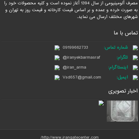
مصرف آلومینیومی از سال 1394 آغاز نموده است و کلیه محصولات خود را
به صورت خرده و عمده و بر اساس قیمت کارخانه و قیمت روز به تهران و
شهرهای مختلف ارسال می نماید.
تماس با ما
شماره تماس:
09199662733
تلگرام:
@iranyekbarmasraf
اینستاگرام:
@iran_arma
ایمیل:
Vsd657@gmail.com
اخبار تصویری
http://www.irangatecenter.com/