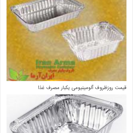
قیمت روزظروف آلومینیومی یکبار مصرف غذا