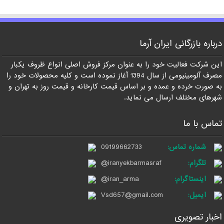
درباره بازرگانی ایران آرما
این شرکت فعالیت خود را به عنوان مرکز فروش اصلی انواع ظروف یکبار
مصرف آلومینیومی از سال 1394 آغاز نموده است و کلیه محصولات خود را
به صورت خرده و عمده و بر اساس قیمت کارخانه و قیمت روز به تهران و
شهرهای مختلف ارسال می نماید.
تماس با ما
شماره تماس:
09199662733
تلگرام:
@iranyekbarmasraf
اینستاگرام:
@iran_arma
ایمیل:
Vsd657@gmail.com
اخبار تصویری