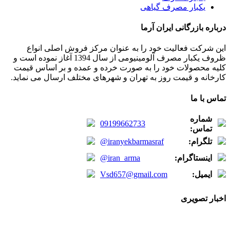
یکبار مصرف گیاهی
درباره بازرگانی ایران آرما
این شرکت فعالیت خود را به عنوان مرکز فروش اصلی انواع
ظروف یکبار مصرف آلومینیومی از سال 1394 آغاز نموده است و
کلیه محصولات خود را به صورت خرده و عمده و بر اساس قیمت
کارخانه و قیمت روز به تهران و شهرهای مختلف ارسال می نماید.
تماس با ما
شماره
09199662733
تماس:
تلگرام:
@iranyekbarmasraf
اینستاگرام:
@iran_arma
ایمیل:
Vsd657@gmail.com
اخبار تصویری