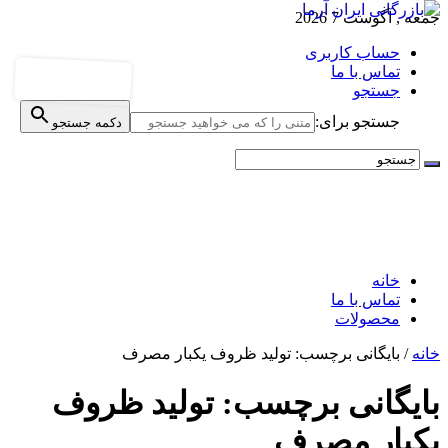
جمعه , آگوست 7 2026
حساب کاربری
تماس با ما
جستجو
جستجو برای:
دکمه جستجو
خانه
تماس با ما
محصولات
خانه
/
بایگانی برچسب: تولید ظروف یکبار مصرف
بایگانی برچسب:
تولید ظروف
یکبار مصرف