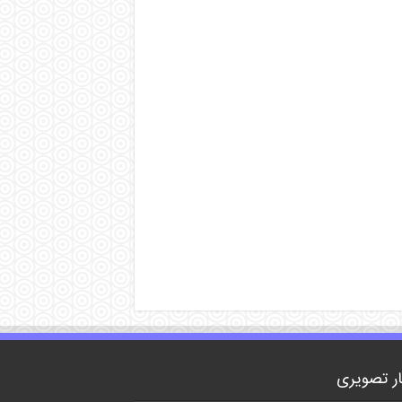
ار تصویری