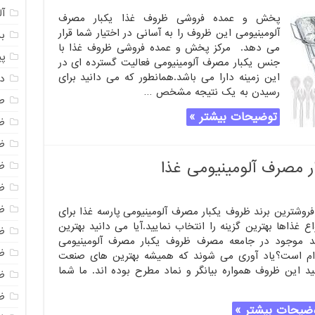
آل
پخش و عمده فروشی ظروف غذا یکبار مصرف
آلومینیومی این ظروف را به آسانی در اختیار شما قرار
ب
می دهد. مرکز پخش و عمده فروشی ظروف غذا با
پ
جنس یکبار مصرف آلومینیومی فعالیت گسترده ای در
این زمینه دارا می باشد.همانطور که می دانید برای
د
رسیدن به یک نتیجه مشخص …
طر
توضیحات بیشتر »
ظ
ظ
ر مصرف آلومینیومی غذا
ظ
ظ
ظ
فروشترین برند ظروف یکبار مصرف آلومینیومی پارسه غذا برای
اع غذاها بهترین گزینه را انتخاب نمایید.آیا می دانید بهترین
ظ
ند موجود در جامعه مصرف ظروف یکبار مصرف آلومینیومی
ظ
ام است؟یاد آوری می شوند که همیشه بهترین های صنعت
ید این ظروف همواره بیانگر و نماد مطرح بوده اند. ما شما
ظ
ظ
ضیحات بیشتر »