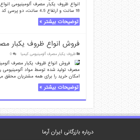
18 سانت و ارتفاع 4.5 سانت، دو پرسی کد 114، دیس کبابی کد 240. برای دسترسی …
توضیحات بیشتر »
فروش انواع ظروف یکبار مصر
ظروف یکبار مصرف آلومینیومی کیمیا
0
فروش انواع ظروف یکبار مصرف آلومینی
مصرف تولید شده توسط مواد آلومینیومی ر
امکان خرید را برای همه مشتریان محقق می
توضیحات بیشتر »
درباره بازرگانی ایران آرما