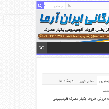
دترین
محبوبترین
دیدگاه ها
سب
 فروش ظروف یکبار مصرف آلومینیومی
و