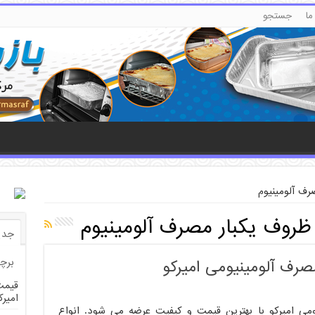
جستجو
ما
جستجو
برای:
 جستجو
ف آلومینیوم
روف یکبار مصرف آلومینیوم
جدی
برچ
صرف آلومینیومی امیرکو
قیمت
امیرک
می امیرکو با بهترین قیمت و کیفیت عرضه می شود. انواع