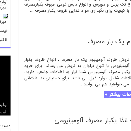
تولی
واع تک پرس و دوپرس و انواع دیس فومی ظروف یکبارمصرف
امیرک
 با کیفیت برای نگهداری مواد غذایی ظروف یکبار مصرف …
امیرک
قیمت
فاکت
م یک بار مصرف
روش ظروف آلومینیوم یک بار مصرف ، انواع ظروف یکبار
لومینیومی با تنوع فراوان به فروش می رساند. برای خرید
کبار مصرف آلومینیومی شما نیاز به اطلاعات جامعی دارید.
لاعات شامل موارد ذیل می باشد. برای دستیابی به اطلاعاتی
 می خواهید هم می توانید …
ات بیشتر »
قیم
بور
تولی
فاکت
قیمت
تهرا
آلوم
آلوم
آلوم
آلوم
ا یکبار مصرف آلومینیومی
دسته‌ه