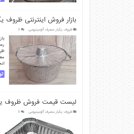
بازار فروش اینترنتی ظروف یک
ظروف یکبار مصرف آلومینیومی
0
باز
رسا
ظر
معا
انج
تو
لیست قیمت فروش ظروف یکبا
ظروف یکبار مصرف آلومینیومی
0