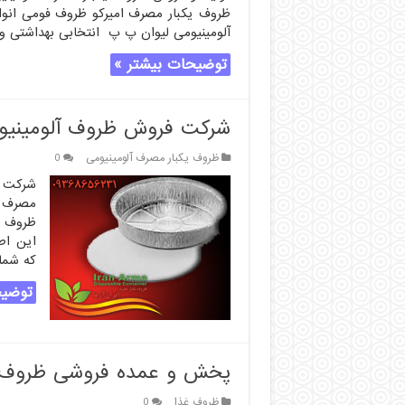
ظروف یکبار مصرف امیرکو ظروف فومی ان
آلومینیومی لیوان پ پ انتخابی بهداشتی و
توضیحات بیشتر »
شرکت فروش ظروف آلومینیو
ظروف یکبار مصرف آلومینیومی
0
شرکت ف
مصرف آ
ظروف ی
این اط
که شما
توضیح
پخش و عمده فروشی ظروف غذ
ظروف غذا
0