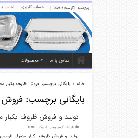
حساب کاربری
تماس با 
پنج‌شنبه , آگوست 6 2026
دکمه
تماس با ما
محصولات
خانه
/
بایگانی برچسب: فروش ظروف یکبار مصر
بایگانی برچسب:
فروش ظ
تولید و فروش ظروف یکبار م
طروف آلومینیومی امیرکو
0
تولید و فروش ظروف یکبار مصرف آلومینیو