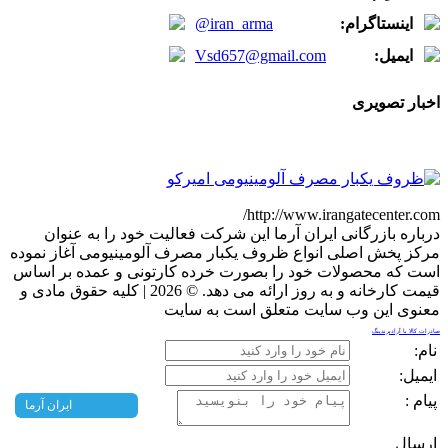
اینستاگرام:
@iran_arma
ایمیل:
Vsd657@gmail.com
اخبار تصویری
http://www.irangatecenter.com/
درباره بازرگانی ایران آرما این شرکت فعالیت خود را به عنوان
مرکز پخش اصلی انواع ظروف یکبار مصرف آلومینیومی آغاز نموده
است که محصولات خود را بصورت خرده کارتونی و عمده بر اساس
قیمت کارخانه و به روز ارائه می دهد. © 2026 | کلیه حقوق مادی و
معنوی این وب سایت متعلق است به سایت
صادرات کالا با آرادبرندینگ
نام:
ایمیل:
پیام :
ایران آرما
ارسال