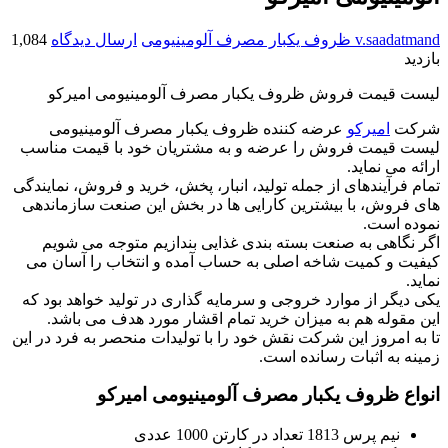
v.saadatmand
ظروف یکبار مصرف آلومینیومی
ارسال دیدگاه
1,084
بازدید
لیست قیمت فروش ظروف یکبار مصرف آلومینیومی امیرکو
شرکت
امیرکو
عرضه کننده ظروف یکبار مصرف آلومینیومی
لیست قیمت فروش را عرضه و به مشتریان خود با قیمت مناسب
ارائه می نماید.
تمام فرآیندهای از جمله تولید، انبار، پخش، خرید و فروش، نمایندگی
های فروش، با بیشترین کارایی ها در بخش این صنعت سازماندهی
نموده است.
اگر نگاهی به صنعت بسته بندی غذایی بندازیم متوجه می شویم
کیفیت و کمیت شاخه اصلی به حساب آمده و انتخاب را آسان می
نماید.
یکی دیگر از موارد خروجی و سرمایه گذاری در تولید خواهد بود که
این مقوله هم به میزان خرید تمام اقشار مورد هدف می باشد.
تا به امروز این شرکت نقش خود را با تولیدات منحصر به فرد در این
زمینه به اثبات رسانده است.
انواع ظروف یکبار مصرف آلومینیومی امیرکو
نیم پرس 1813 تعداد در کارتن 1000 عددی