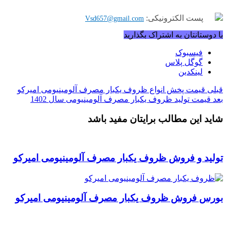
پست الکترونیکی:
Vsd657@gmail.com
با دوستانتان به اشتراک بگذارید
فیسبوک
گوگل پلاس
لینکدین
قبلی
قیمت پخش انواع ظروف یکبار مصرف آلومینیومی امیرکو
بعد
قیمت تولید ظروف یکبار مصرف آلومینیومی سال 1402
شاید این مطالب برایتان مفید باشد
تولید و فروش ظروف یکبار مصرف آلومینیومی امیرکو
بورس فروش ظروف یکبار مصرف آلومینیومی امیرکو